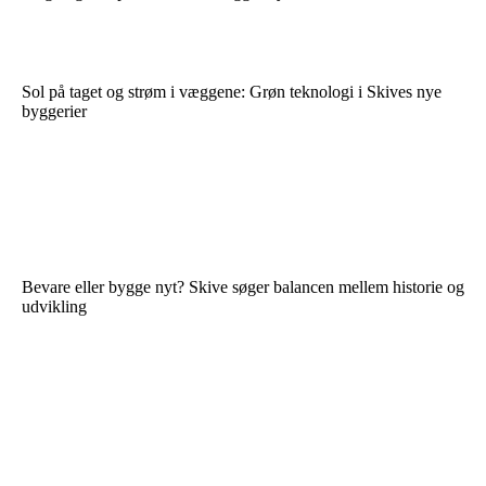
Sol på taget og strøm i væggene: Grøn teknologi i Skives nye
byggerier
Bevare eller bygge nyt? Skive søger balancen mellem historie og
udvikling