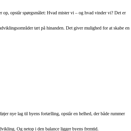
r op, opstår spørgsmålet: Hvad mister vi – og hvad vinder vi? Det er
udviklingsområder tæt på hinanden. Det giver mulighed for at skabe en
lføjer nye lag til byens fortælling, opstår en helhed, der både rummer
dvikling. Og netop i den balance ligger byens fremtid.