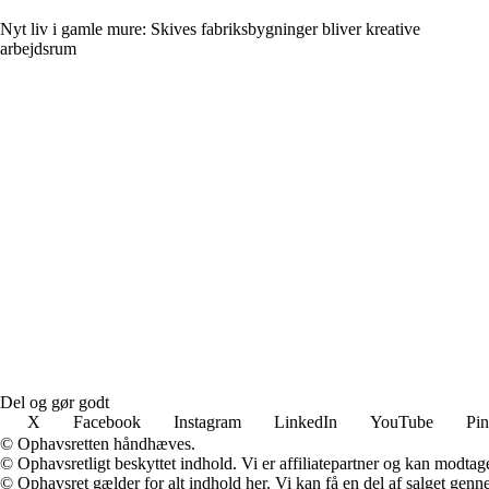
Nyt liv i gamle mure: Skives fabriksbygninger bliver kreative
arbejdsrum
Del og gør godt
X
Facebook
Instagram
LinkedIn
YouTube
Pin
© Ophavsretten håndhæves.
© Ophavsretligt beskyttet indhold. Vi er affiliatepartner og kan modtag
© Ophavsret gælder for alt indhold her. Vi kan få en del af salget genne