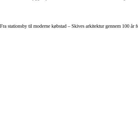
Fra stationsby til moderne købstad – Skives arkitektur gennem 100 år f