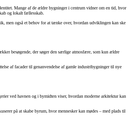
dentitet. Mange af de ældre bygninger i centrum vidner om en tid, hvor
kab og lokalt fællesskab.
mik, men også et behov for at tænke over, hvordan udviklingen kan ske
trækker besøgende, der søger den særlige atmosfære, som kun ældre
ttelse af facader til genanvendelse af gamle industribygninger til nye
erier ved havnen og i bymidten viser, hvordan moderne arkitektur kan
kuserer på at skabe byrum, hvor mennesker kan mødes – med plads til