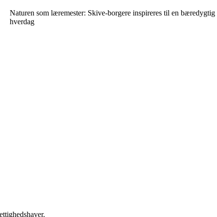
Naturen som læremester: Skive-borgere inspireres til en bæredygtig
hverdag
ettighedshaver.