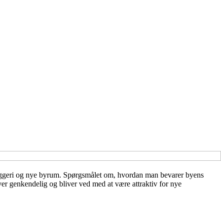
byggeri og nye byrum. Spørgsmålet om, hvordan man bevarer byens
iver genkendelig og bliver ved med at være attraktiv for nye