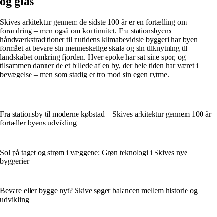
og glas
Skives arkitektur gennem de sidste 100 år er en fortælling om
forandring – men også om kontinuitet. Fra stationsbyens
håndværkstraditioner til nutidens klimabevidste byggeri har byen
formået at bevare sin menneskelige skala og sin tilknytning til
landskabet omkring fjorden. Hver epoke har sat sine spor, og
tilsammen danner de et billede af en by, der hele tiden har været i
bevægelse – men som stadig er tro mod sin egen rytme.
Fra stationsby til moderne købstad – Skives arkitektur gennem 100 år
fortæller byens udvikling
Sol på taget og strøm i væggene: Grøn teknologi i Skives nye
byggerier
Bevare eller bygge nyt? Skive søger balancen mellem historie og
udvikling